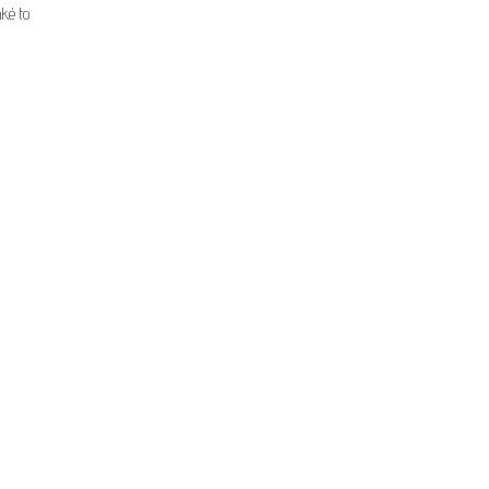
ké to