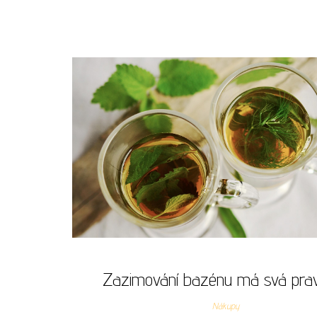
Zazimování bazénu má svá prav
Nákupy