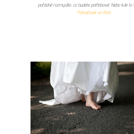
pořádně rozmyslíte, co budete potřebovat. Nebo kde to
Pokračovat ve čtení